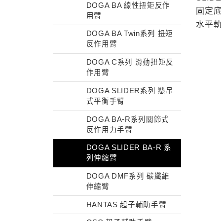
DOGA BA 線性扭矩反作
固定
用臂
水平
DOGA BA Twin系列 扭矩
反作用臂
DOGA C系列 滑動扭矩反
作用臂
DOGA SLIDER系列 懸吊
式平衡手臂
DOGA BA-R系列關節式
反作用力手臂
DOGA SLIDER BA-R 系
列伸縮臂
DOGA DMF系列 碳纖維
伸縮臂
HANTAS 起子輔助手臂