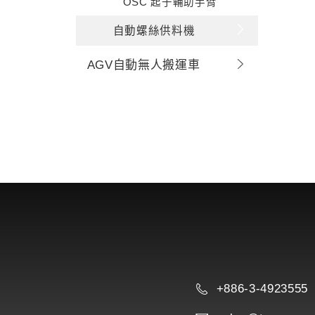
OSC 起子輔助手臂
自動螺絲供料機
AGV自動無人搬運車
+886-3-4923555