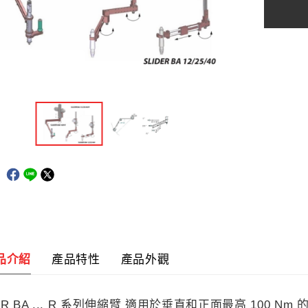
品介紹
產品特性
產品外觀
DER BA ... R 系列伸縮臂 適用於垂直和正面最高 10