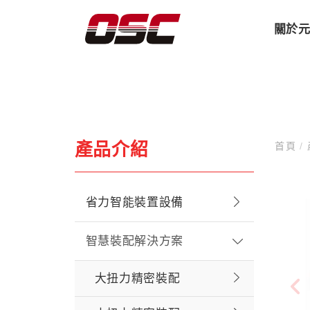
關於
產品介紹
首頁
/
省力智能裝置設備
智慧裝配解決方案
大扭力精密裝配