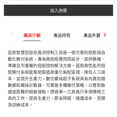
加入詢價
產品介紹
產品特性
產品外觀
這款智慧型迷你直流控制工具是一個可靠的扭矩與自
動化鎖付系統，專為微扭矩應用而設計，提供精確、
準確且可重複的扭矩控制解決方案。這款高性能的扭
矩鎖付系統能幫助製造商優化裝配區域，降低人工成
本，並提升生產力。數位螺絲起子系統具有內建防錯
數據和螺絲計數器，可實施多種鎖付策略，以應對敏
感或困難的組裝接點。透過單一工具執行多項傳統工
具的工作，提高生產力，節省時間、維護成本、空間
及訓練成本。