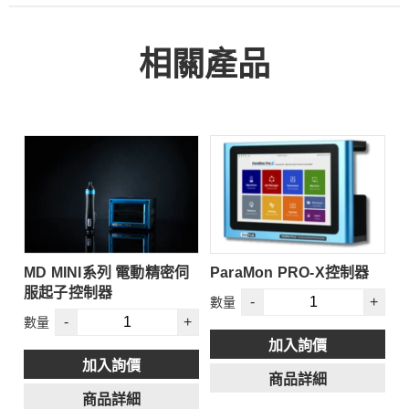
相關產品
MD MINI系列 電動精密伺
ParaMon PRO-X控制器
E
服起子控制器
B
-
+
數量
+
-
+
數量
加入詢價
加入詢價
商品詳細
商品詳細